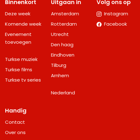
Binnenkort
Uitgaan in
Volg ons op
Deze week
Amsterdam
Instagram
Komende week
Rotterdam
Facebook
Evenement
Utrecht
toevoegen
Den haag
Eindhoven
Turkse muziek
Tilburg
Turkse films
Arnhem
Turkse tv series
Nederland
Handig
Contact
Over ons