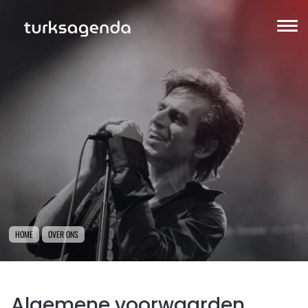
HOME
OVER ONS
Algemene voorwaarden