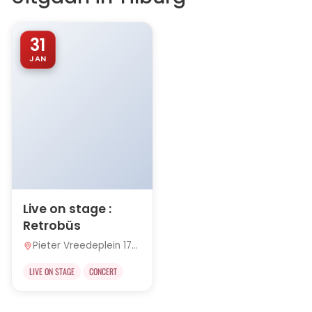
31
JAN
Live on stage :
Retrobüs
Pieter Vreedeplein 172,
Tilburg
LIVE ON STAGE
CONCERT