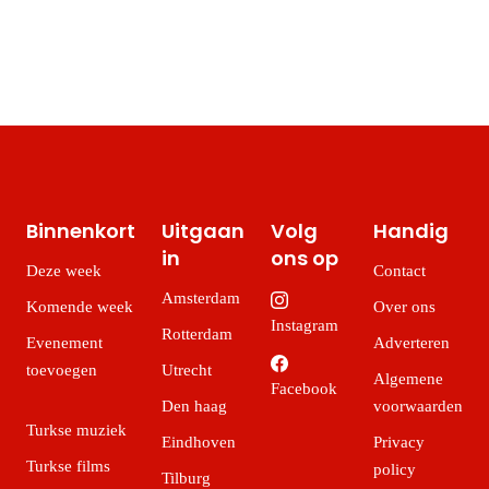
Binnenkort
Uitgaan
Volg
Handig
in
ons op
Deze week
Contact
Amsterdam
Komende week
Over ons
Instagram
Rotterdam
Evenement
Adverteren
toevoegen
Utrecht
Algemene
Facebook
Den haag
voorwaarden
Turkse muziek
Eindhoven
Privacy
Turkse films
policy
Tilburg