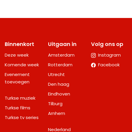
Binnenkort
Uitgaan in
Volg ons op
Deze week
Amsterdam
Instagram
Komende week
Rotterdam
Facebook
Evenement
Utrecht
toevoegen
Den haag
Eindhoven
Turkse muziek
Tilburg
Turkse films
Arnhem
Turkse tv series
Nederland