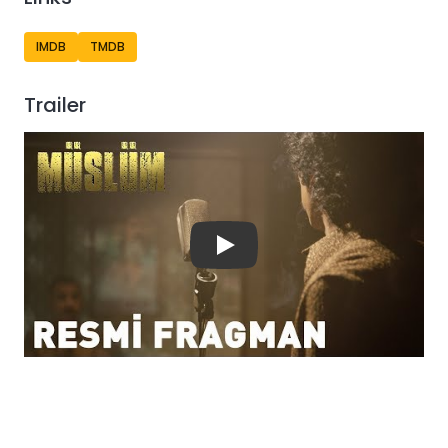
IMDB
TMDB
Trailer
Play