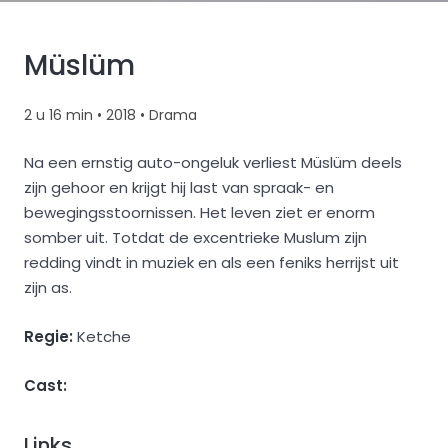
Müslüm
2 u 16 min
•
2018
•
Drama
Na een ernstig auto-ongeluk verliest Müslüm deels
zijn gehoor en krijgt hij last van spraak- en
bewegingsstoornissen. Het leven ziet er enorm
somber uit. Totdat de excentrieke Muslum zijn
redding vindt in muziek en als een feniks herrijst uit
zijn as.
Regie:
Ketche
Cast:
Links