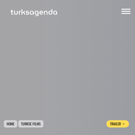
HOME
TURKSE FILMS
TRAILER