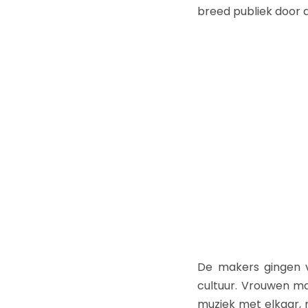
breed publiek door a
De makers gingen v
cultuur. Vrouwen ma
muziek met elkaar, m