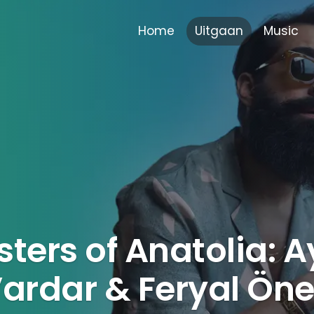
Home
Uitgaan
Music
ters of Anatolia: A
ardar & Feryal Ön