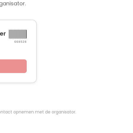
ganisator.
er
668528
e contact opnemen met de organisator.