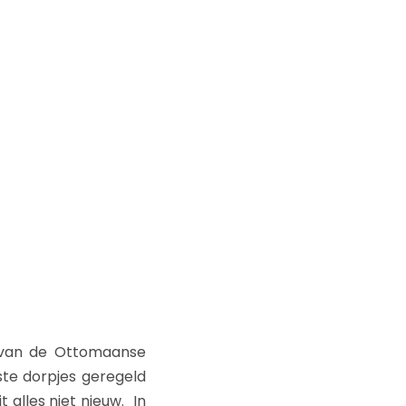
n van de Ottomaanse
ste dorpjes geregeld
 alles niet nieuw. In