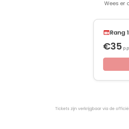
Wees er o
Rang 1
€35
p.p
Tickets zijn verkrijgbaar via de off