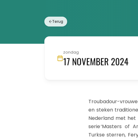
Terug
zondag
17 NOVEMBER 2024
Troubadour-vrouwen
en steken tradition
Nederland met het p
serie ‘Masters of A
Turkse sterren, Fer