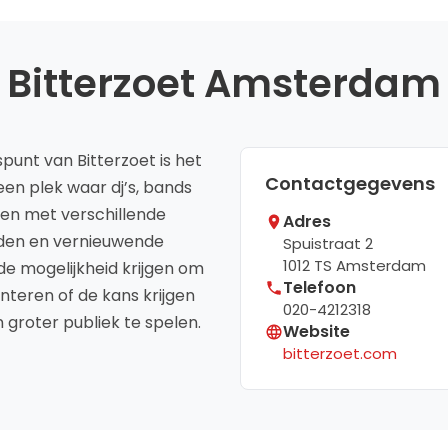
Bitterzoet Amsterdam
punt van Bitterzoet is het
Contactgegevens
en plek waar dj’s, bands
en met verschillende
Adres
den en vernieuwende
Spuistraat 2
1012 TS
Amsterdam
e mogelijkheid krijgen om
Telefoon
nteren of de kans krijgen
020-4212318
 groter publiek te spelen.
Website
bitterzoet.com