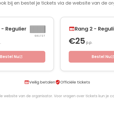
ok bij en bestel je tickets via de website van de or
 - Regulier
Rang 2 - Reguli
681727
€25
.
p.p.
Bestel Nu
Bestel Nu
Veilig betalen
Officiële tickets
iciële website van de organisator. Voor vragen over tickets kun j