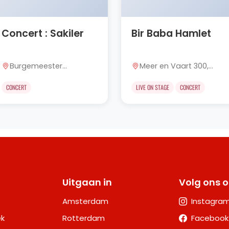
Concert : Sakiler
Bir Baba Hamlet
Burgemeester
Meer en Vaart 300,
Drijbersingel 7, Zwolle
Amsterdam
CONCERT
LIVE ON STAGE
CONCERT
Uitgaan in
Volg ons 
Amsterdam
Instagra
k
Rotterdam
Facebook