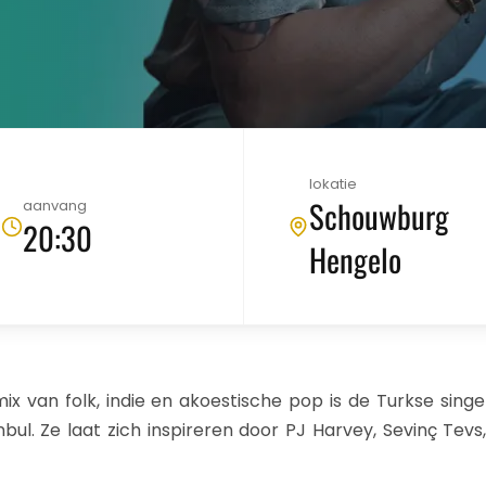
lokatie
Schouwburg
aanvang
20:30
Hengelo
mix van folk, indie en akoestische pop is de Turkse sing
nbul. Ze laat zich inspireren door PJ Harvey, Sevinç Tev
.