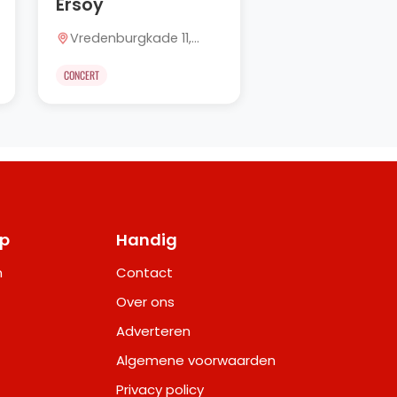
Ersoy
Vredenburgkade 11,
Utrecht
CONCERT
op
Handig
m
Contact
Over ons
Adverteren
Algemene voorwaarden
Privacy policy