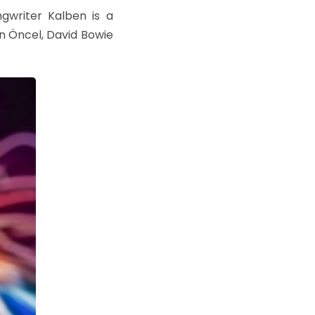
ngwriter Kalben is a
an Öncel, David Bowie