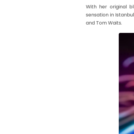
With her original b
sensation in Istanbu
and Tom Waits.