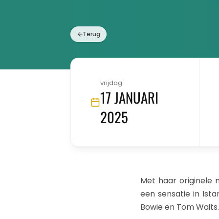
Terug
vrijdag
17 JANUARI
2025
Met haar originele 
een sensatie in Ista
Bowie en Tom Waits