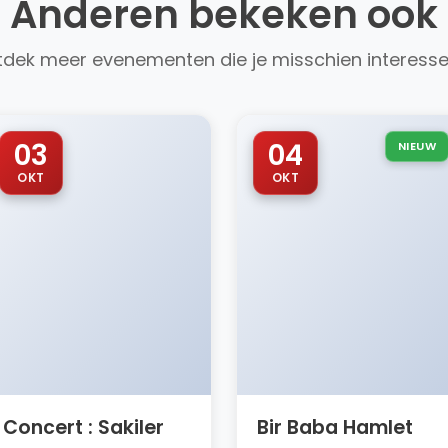
Anderen bekeken ook
dek meer evenementen die je misschien interess
03
04
NIEUW
OKT
OKT
Concert : Sakiler
Bir Baba Hamlet