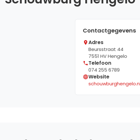
Contactgegevens
Adres
Beursstraat 44
7551 HV
Hengelo
Telefoon
074 255 6789
Website
schouwburghengelo.n