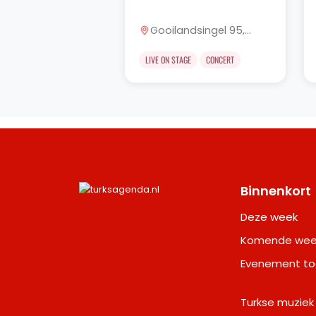
Gooilandsingel 95,
Rotterdam
LIVE ON STAGE
CONCERT
Binnenkort
Deze week
Komende wee
Evenement t
Turkse muziek