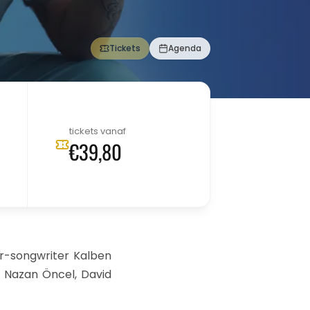
Tickets
Agenda
tickets vanaf
€39,80
er-songwriter Kalben
s, Nazan Öncel, David