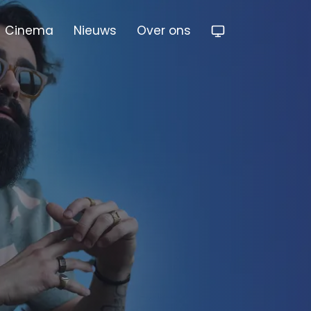
Cinema
Nieuws
Over ons