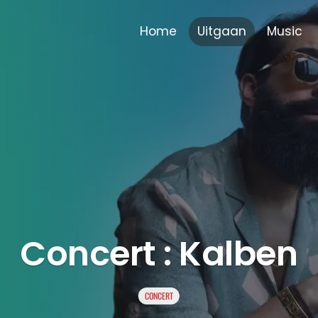
Home
Uitgaan
Music
Concert : Kalben
CONCERT