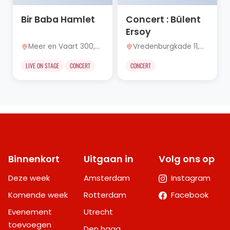
Bir Baba Hamlet
Concert : Bülent
Ersoy
Meer en Vaart 300,
Vredenburgkade 11,
Amsterdam
Utrecht
LIVE ON STAGE
CONCERT
CONCERT
Binnenkort
Uitgaan in
Volg ons op
Deze week
Amsterdam
Instagram
Komende week
Rotterdam
Facebook
Evenement
Utrecht
toevoegen
Den haag