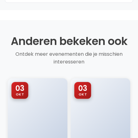
Anderen bekeken ook
Ontdek meer evenementen die je misschien
interesseren
03
03
OKT
OKT