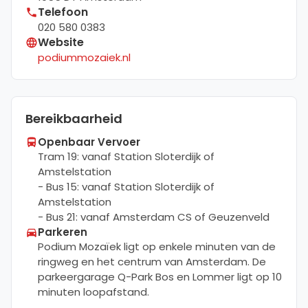
Telefoon
020 580 0383
Website
podiummozaiek.nl
Bereikbaarheid
Openbaar Vervoer
Tram 19: vanaf Station Sloterdijk of
Amstelstation
- Bus 15: vanaf Station Sloterdijk of
Amstelstation
- Bus 21: vanaf Amsterdam CS of Geuzenveld
Parkeren
Podium Mozaïek ligt op enkele minuten van de
ringweg en het centrum van Amsterdam. De
parkeergarage Q-Park Bos en Lommer ligt op 10
minuten loopafstand.